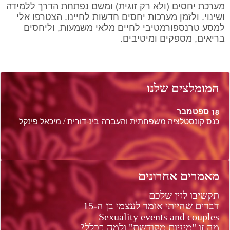
מערכת יחסים (ולא רק זוגית) ומשם נפתחת הדרך ללמידה
ושינוי. ולזמן מערכות יחסים חדשות לחיינו. הצטרפו אלי
למסע טרנספורמטיבי לחיים מלאי משמעות, וליחסים
בריאים, מספקים ומיטיבים.
המומלצים שלנו
ספטמבר
18
כנס קונסטלציה משפחתית והעברה בינ-דורית / מיכאל פינקל
מאמרים אחרונים
תקשיבו לזין שלכם
דברים שהייתי אומר לעצמי בן ה-15
Sexuality events and couples
מה זו "מיניות מקודשת" ולמה בכלל?