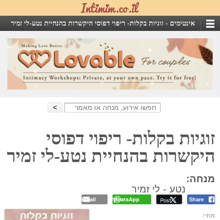
אינטימים -
זוגיות בקלות- ריפוי דפוסי היקשרות בהנחיית נטע-לי זמיר
Search
for:
זוגיות בקלות- ריפוי דפוסי
היקשרות בהנחיית נטע-לי זמיר
מנחה:
נטע - לי זמיר
Email
WhatsApp
Post
Share
מתי: