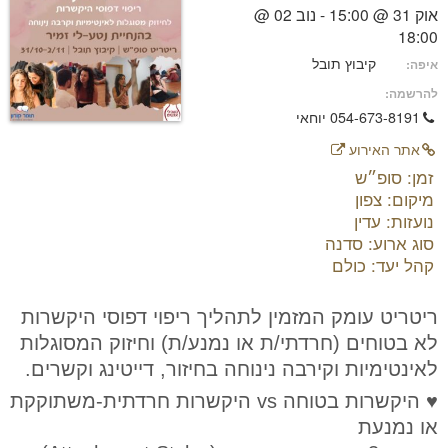
אוק 31 @ 15:00 - נוב 02 @
18:00
קיבוץ תובל
איפה:
להרשמה:
054-673-8191 יוחאי
אתר האירוע
זמן: סופ״ש
מיקום: צפון
נועזות: עדין
סוג ארוע: סדנה
קהל יעד: כולם
ריטריט עומק המזמין לתהליך ריפוי דפוסי היקשרות
לא בטוחים (חרדתי/ת או נמנע/ת) וחיזוק המסוגלות
לאינטימיות וקירבה נינוחה בחיזור, דייטינג וקשרים.
♥ היקשרות בטוחה vs היקשרות חרדתית-משתוקקת
או נמנעת