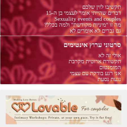
תקשיבו לזין שלכם
דברים שהייתי אומר לעצמי בן ה-15
Sexuality events and couples
מה זו "מיניות מקודשת" ולמה בכלל?
גם גברים לא אומרים לא
סרטוני ערוץ אינטימים
אולי זה לא
תקשורת ארוטית מקרבת
המומנטום
אני רגע בודקת עם עצמי
נגעת נסעת