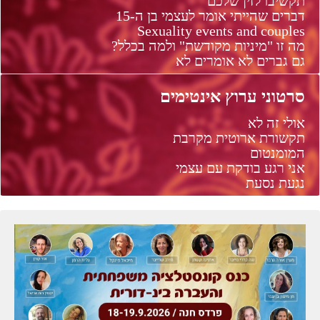
תקשיבו לזין שלכם
דברים שהייתי אומר לעצמי בן ה-15
Sexuality events and couples
מה זו "מיניות מקודשת" ולמה בכלל?
גם גברים לא אומרים לא
סרטוני ערוץ אינטימים
אולי זה לא
תקשורת ארוטית מקרבת
המומנטום
אני רגע בודקת עם עצמי
נגעת נסעת