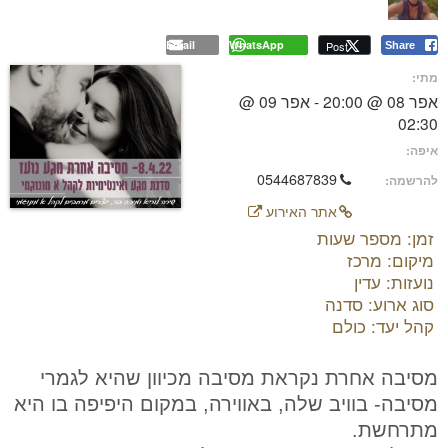
Email
WhatsApp
Post
Share
מתי:
אפר 08 @ 20:00 - אפר 09 @
02:30
איפה:
0544687839
להרשמה:
אתר האירוע
זמן: מספר שעות
מיקום: מרכז
נועזות: עדין
סוג ארוע: סדנה
קהל יעד: כולם
מסיבה אחרת נקראת מסיבה מכיוון שהיא לגמרי
מסיבה- בוויב שלה, באווירה, במקום היפיפה בו היא
מתרחשת.