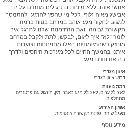
אנושי אוהב ללא מיניות בתרגילים מונחים על ידי
אבישג מאיה זלוף. לכל מי שחפץ להרגע. להתמסר
למגע. לחקור מגע אוהב במרחב בטוח ברמת
תקשורת גבוהה. זאת ההזדמנות שלנו לתרגל איך
לומר "לא" איך ליזום, לבקש, לתת ולקבל במרחב
מוחזק כשהמיומנויות האלו מתפתחות וצועדות
איתנו בהמשך החיים לכל מערכות היחסים ולדרך
בה אנו חווים מגע.
איזון מגדרי
דרוש איזון מגדרי
רמת נועזות
לא כולל ערום, לא כולל מגע באברי מין, תירגול עם פרטנרים
מתחלפים
אפיון האירוע
מעגל שיחה, סדנת תקשורת אינטימית
מידע נוסף