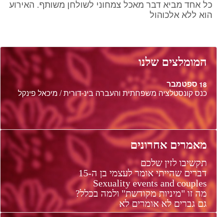
כל אחד מביא דבר מאכל צמחוני לשולחן משותף. האירוע
הוא ללא אלכוהול
המומלצים שלנו
ספטמבר
18
כנס קונסטלציה משפחתית והעברה בינ-דורית / מיכאל פינקל
מאמרים אחרונים
תקשיבו לזין שלכם
דברים שהייתי אומר לעצמי בן ה-15
Sexuality events and couples
מה זו "מיניות מקודשת" ולמה בכלל?
גם גברים לא אומרים לא