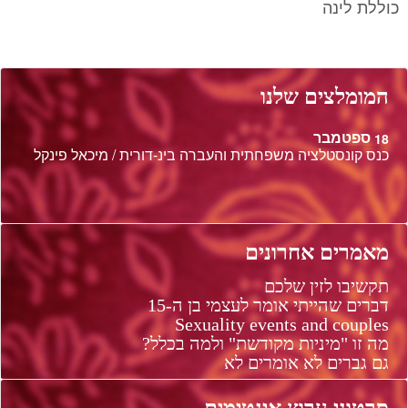
כוללת לינה
המומלצים שלנו
ספטמבר
18
כנס קונסטלציה משפחתית והעברה בינ-דורית / מיכאל פינקל
מאמרים אחרונים
תקשיבו לזין שלכם
דברים שהייתי אומר לעצמי בן ה-15
Sexuality events and couples
מה זו "מיניות מקודשת" ולמה בכלל?
גם גברים לא אומרים לא
סרטוני ערוץ אינטימים