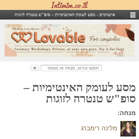
אינטימים -
מסע לעומק האינטימיות – סופ"ש טנטרה לזוגות
Search
for:
מסע לעומק האינטימיות –
סופ"ש טנטרה לזוגות
מנחה:
מלינה רימברג