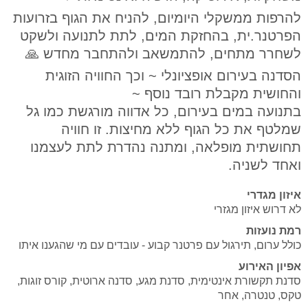
להרפות ממשקלי היומיום, להניח את הגוף בזרועות
הפרטנר.ית, בהחזקת המים, לתת לתנועה ולשקט
לשחרר מתחים, להתמשאב ולהתחבר מחדש 🙏
הסדנה בעירום אופציונלי ~ וכך החוויה הזוגית
והחושית מקבלת רובד נוסף ~
בתנועה במים בעירום, כל אדווה מורגשת כמו גל
שמלטף את כל הגוף ללא מחיצות. זו חוויה
תחושתית מופלאה, ומתנה נהדרת לתת לעצמנו
ואחד לשניה.
איזון מגדרי
לא דרוש איזון מגזרי
רמת נועזות
כולל ערום, תירגול עם פרטנר קבוע - עובדים עם מי שהגענו איתו
אפיון האירוע
סדנת תקשורת אינטימית, סדנת מגע, סדנה ארוטית, קורס זוגות,
טקס, טנטרה, אחר