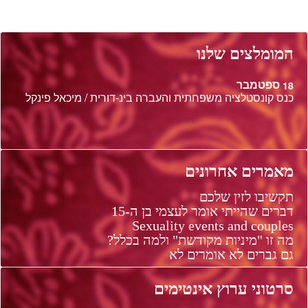
המומלצים שלנו
ספטמבר
18
כנס קונסטלציה משפחתית והעברה בינ-דורית / מיכאל פינקל
מאמרים אחרונים
תקשיבו לזין שלכם
דברים שהייתי אומר לעצמי בן ה-15
Sexuality events and couples
מה זו "מיניות מקודשת" ולמה בכלל?
גם גברים לא אומרים לא
סרטוני ערוץ אינטימים