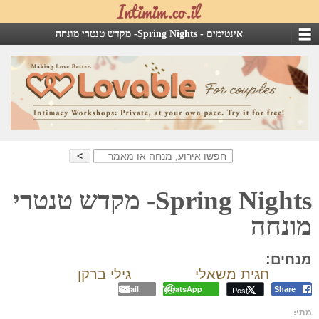
אינטימים -
Spring Nights- מקדש טנטרי מונחה
Search
for:
Spring Nights- מקדש טנטרי
מונחה
מנחים:
חגית משאלי
גילי ברקן
Email
WhatsApp
Post
Share
מתי: