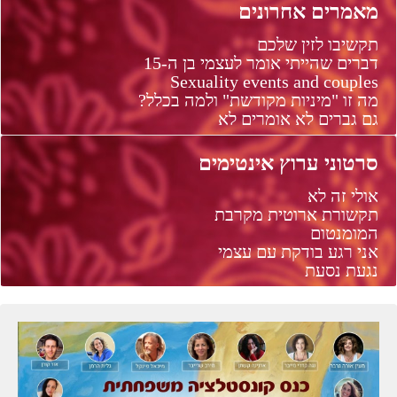
מאמרים אחרונים
תקשיבו לזין שלכם
דברים שהייתי אומר לעצמי בן ה-15
Sexuality events and couples
מה זו "מיניות מקודשת" ולמה בכלל?
גם גברים לא אומרים לא
סרטוני ערוץ אינטימים
אולי זה לא
תקשורת ארוטית מקרבת
המומנטום
אני רגע בודקת עם עצמי
נגעת נסעת