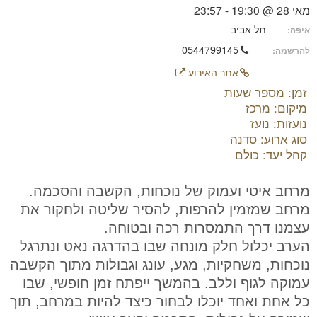
מאי 28 @ 19:30 - 23:57
תל אביב
איפה:
0544799145
להרשמה:
אתר האירוע
זמן: מספר שעות
מיקום: מרכז
נועזות: נועז
סוג ארוע: סדנה
קהל יעד: כולם
מרחב איטי ועמוק של נוכחות, הקשבה והסכמה.
מרחב שמזמין להרפות, להסיר שליטה ולחקור את
עצמנו דרך התמסרות רכה ובטוחה.
הערב יכלול חלק מונחה שבו בהדרגה נאט ונתרגל
נוכחות, משחקיות, מגע, עונג וגבולות מתוך הקשבה
עמוקה לגוף וללב. בהמשך ייפתח זמן חופשי, שבו
כל אחת ואחד יוכלו לבחור כיצד להיות במרחב, תוך