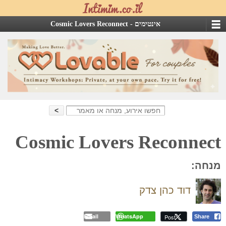
אינטימים -
Cosmic Lovers Reconnect
Search
for:
Cosmic Lovers Reconnect
מנחה:
דוד כהן צדק
Email
WhatsApp
Post
Share