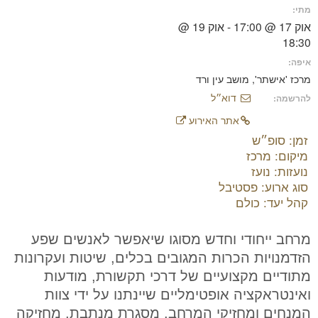
מתי:
אוק 17 @ 17:00 - אוק 19 @
18:30
איפה:
מרכז 'אישתר', מושב עין ורד
דוא״ל
להרשמה:
אתר האירוע
זמן: סופ״ש
מיקום: מרכז
נועזות: נועז
סוג ארוע: פסטיבל
קהל יעד: כולם
מרחב ייחודי וחדש מסוגו שיאפשר לאנשים שפע
הזדמנויות הכרות המגובים בכלים, שיטות ועקרונות
מתודיים מקצועיים של דרכי תקשורת, מודעות
ואינטראקציה אופטימליים שיינתנו על ידי צוות
המנחים ומחזיקי המרחב. מסגרת מנתבת, מחזיקה