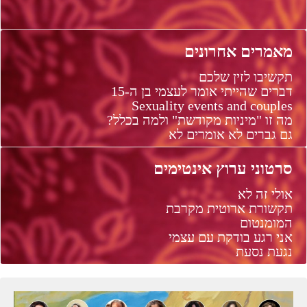
מאמרים אחרונים
תקשיבו לזין שלכם
דברים שהייתי אומר לעצמי בן ה-15
Sexuality events and couples
מה זו "מיניות מקודשת" ולמה בכלל?
גם גברים לא אומרים לא
סרטוני ערוץ אינטימים
אולי זה לא
תקשורת ארוטית מקרבת
המומנטום
אני רגע בודקת עם עצמי
נגעת נסעת